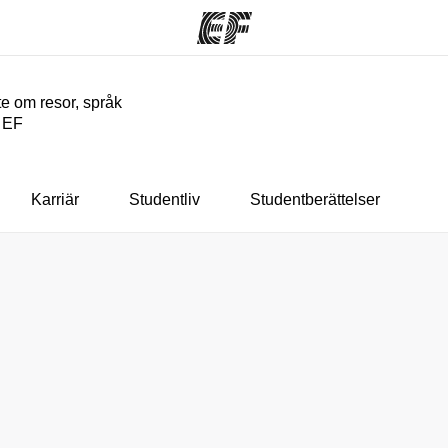
e om resor, språk
n EF
am
Kontor
O
rbjuder
Hitta ett kontor nära dig
Vil
Karriär
Studentliv
Studentberättelser