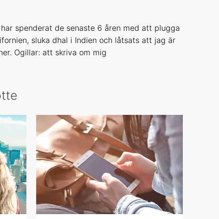
har spenderat de senaste 6 åren med att plugga
ornien, sluka dhal i Indien och låtsats att jag är
oner. Ogillar: att skriva om mig
otte