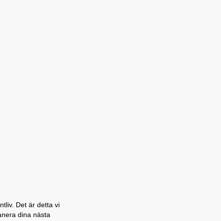
liv. Det är detta vi
lanera dina nästa