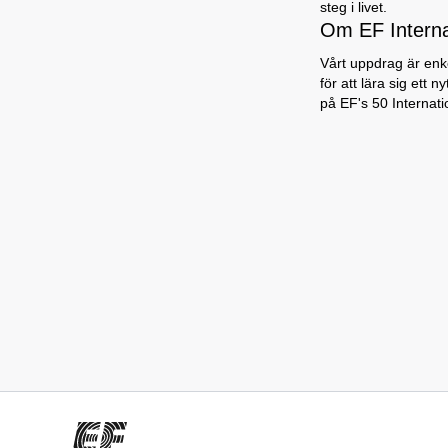
steg i livet.
Om EF Intern
Vårt uppdrag är enke
för att lära sig ett 
på EF's 50 Internat