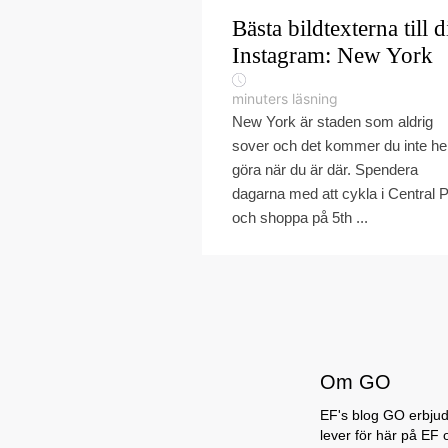
Bästa bildtexterna till d
Instagram: New York
minuters läsning
New York är staden som aldrig
sover och det kommer du inte hel
göra när du är där. Spendera
dagarna med att cykla i Central 
och shoppa på 5th ...
Om GO
EF's blog GO erbjuder
lever för här på EF 