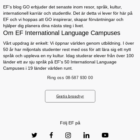
EF's blog GO erbjuder det senaste inom resor, språk, kultur,
internationell karriär och studentliv. Det är detta vi lever för här på
EF och vi hoppas att GO inspirerar, skapar förväntningar och
hjälper dig planera dina nästa steg i livet.
Om EF International Language Campuses
Vårt uppdrag är enkelt: Vi öppnar världen genom utbildning. I över
50 år har miljontals studenter rest med oss för att lära sig ett nytt
språk och uppleva en ny kultur. Idag studerar elever från över 100
länder ett av sju språk på EF's 50 International Language
Campuses i 19 länder världen runt.
Ring oss
08-587 930 00
Gratis broschyr
Följ EF på