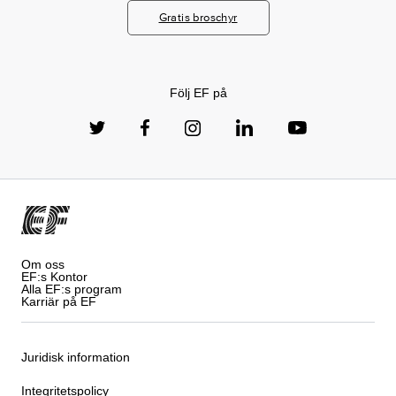
Gratis broschyr
Följ EF på
Om oss
EF:s Kontor
Alla EF:s program
Karriär på EF
Juridisk information
Integritetspolicy