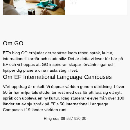
min
Om GO
EF's blog GO erbjuder det senaste inom resor, språk, kultur,
internationell karriär och studentliv. Det är detta vi lever för här på
EF och vi hoppas att GO inspirerar, skapar förväntningar och
hjälper dig planera dina nästa steg i livet.
Om EF International Language Campuses
Vårt uppdrag är enkelt: Vi öppnar världen genom utbildning. I över
50 år har miljontals studenter rest med oss för att lära sig ett nytt
språk och uppleva en ny kultur. Idag studerar elever från över 100
länder ett av sju språk på EF's 50 International Language
Campuses i 19 länder världen runt.
Ring oss
08-587 930 00