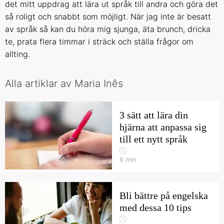
det mitt uppdrag att lära ut språk till andra och göra det
så roligt och snabbt som möjligt. När jag inte är besatt
av språk så kan du höra mig sjunga, äta brunch, dricka
te, prata flera timmar i sträck och ställa frågor om
allting.
Alla artiklar av Maria Inês
3 sätt att lära din
hjärna att anpassa sig
till ett nytt språk
6
min
Bli bättre på engelska
med dessa 10 tips