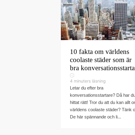
10 fakta om världens
coolaste städer som är
bra konversationsstarta
4
minuters läsning
Letar du efter bra
konversationsstartare? Då har d
hittat rätt! Tror du att du kan allt 
världens coolaste städer? Tänk 
De här spännande och li...