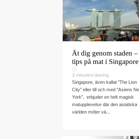
Ät dig genom staden –
tips på mat i Singapore
3
minuters läsning
Singapore, även kallat ”The Lion
City” eller till och med “Asiens N
York”, erbjuder en helt magisk
matupplevelse där den asiatiska
världen möter vä...