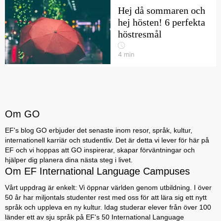
Hej då sommaren och
hej hösten! 6 perfekta
höstresmål
4
min
Om GO
EF's blog GO erbjuder det senaste inom resor, språk, kultur,
internationell karriär och studentliv. Det är detta vi lever för här på
EF och vi hoppas att GO inspirerar, skapar förväntningar och
hjälper dig planera dina nästa steg i livet.
Om EF International Language Campuses
Vårt uppdrag är enkelt: Vi öppnar världen genom utbildning. I över
50 år har miljontals studenter rest med oss för att lära sig ett nytt
språk och uppleva en ny kultur. Idag studerar elever från över 100
länder ett av sju språk på EF's 50 International Language