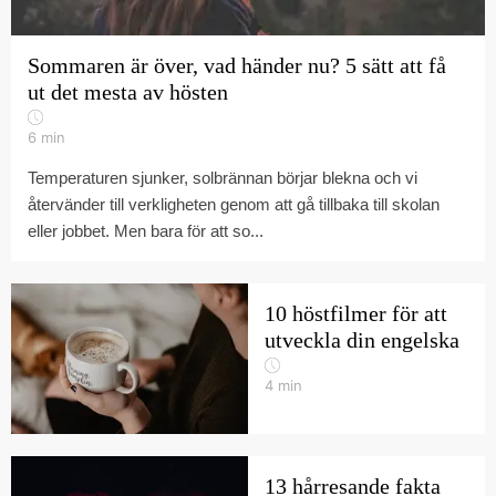
Sommaren är över, vad händer nu? 5 sätt att få
ut det mesta av hösten
6
min
Temperaturen sjunker, solbrännan börjar blekna och vi
återvänder till verkligheten genom att gå tillbaka till skolan
eller jobbet. Men bara för att so...
10 höstfilmer för att
utveckla din engelska
4
min
13 hårresande fakta