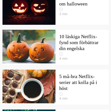
om halloween
3
min
10 läskiga Netflix-
fynd som förbättrar
din engelska
4
min
5 må-bra Netflix-
serier att kolla på i
höst
4
min