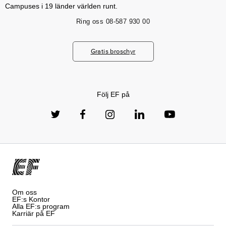
Campuses i 19 länder världen runt.
Ring oss
08-587 930 00
Gratis broschyr
Följ EF på
Om oss
EF:s Kontor
Alla EF:s program
Karriär på EF