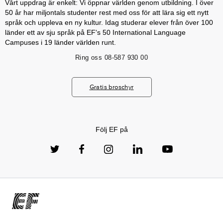
Vårt uppdrag är enkelt: Vi öppnar världen genom utbildning. I över
50 år har miljontals studenter rest med oss för att lära sig ett nytt
språk och uppleva en ny kultur. Idag studerar elever från över 100
länder ett av sju språk på EF's 50 International Language
Campuses i 19 länder världen runt.
Ring oss
08-587 930 00
Gratis broschyr
Följ EF på