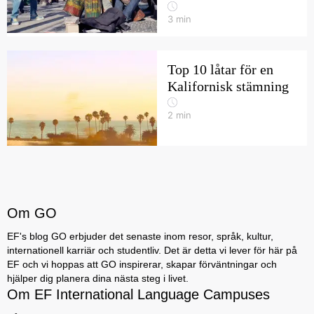
3
min
Top 10 låtar för en
Kalifornisk stämning
2
min
Om GO
EF's blog GO erbjuder det senaste inom resor, språk, kultur,
internationell karriär och studentliv. Det är detta vi lever för här på
EF och vi hoppas att GO inspirerar, skapar förväntningar och
hjälper dig planera dina nästa steg i livet.
Om EF International Language Campuses