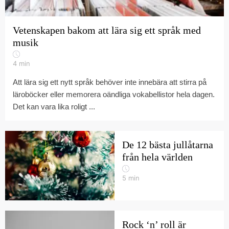
Vetenskapen bakom att lära sig ett språk med
musik
4
min
Att lära sig ett nytt språk behöver inte innebära att stirra på
läroböcker eller memorera oändliga vokabellistor hela dagen.
Det kan vara lika roligt ...
De 12 bästa jullåtarna
från hela världen
5
min
Rock ‘n’ roll är