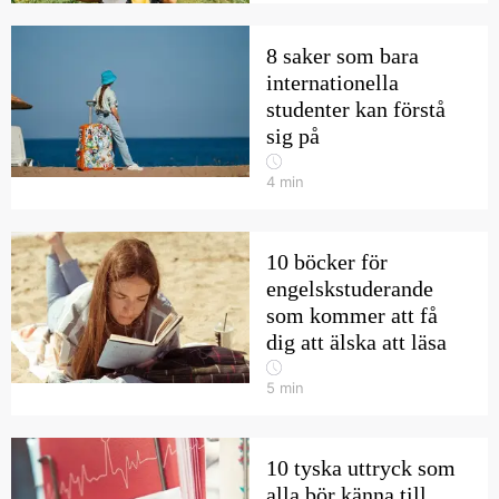
8 saker som bara
internationella
studenter kan förstå
sig på
4
min
10 böcker för
engelskstuderande
som kommer att få
dig att älska att läsa
5
min
10 tyska uttryck som
alla bör känna till