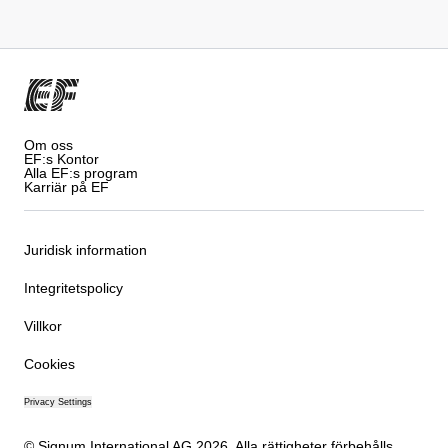
Om oss
EF:s Kontor
Alla EF:s program
Karriär på EF
Juridisk information
Integritetspolicy
Villkor
Cookies
Privacy Settings
© Signum International AG 2026. Alla rättigheter förbehålls.