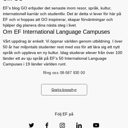
EF's blog GO erbjuder det senaste inom resor, språk, kultur,
internationell karriär och studentliv. Det är detta vi lever för här på
EF och vi hoppas att GO inspirerar, skapar förväntningar och
hjälper dig planera dina nästa steg i livet.
Om EF International Language Campuses
Vårt uppdrag är enkelt: Vi öppnar världen genom utbildning. I över
50 år har miljontals studenter rest med oss för att lära sig ett nytt
språk och uppleva en ny kultur. Idag studerar elever från över 100
länder ett av sju språk på EF's 50 International Language
Campuses i 19 länder världen runt.
Ring oss
08-587 930 00
Gratis broschyr
Följ EF på