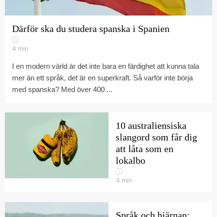
Därför ska du studera spanska i Spanien
4
min
I en modern värld är det inte bara en färdighet att kunna tala
mer än ett språk, det är en superkraft. Så varför inte börja
med spanska? Med över 400 ...
10 australiensiska
slangord som får dig
att låta som en
lokalbo
4
min
Språk och hjärnan: