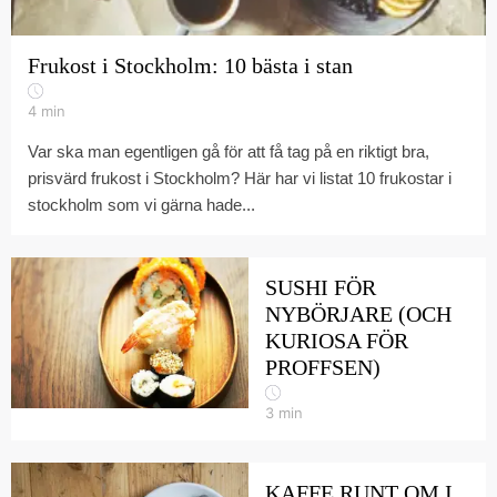
Frukost i Stockholm: 10 bästa i stan
4
min
Var ska man egentligen gå för att få tag på en riktigt bra,
prisvärd frukost i Stockholm? Här har vi listat 10 frukostar i
stockholm som vi gärna hade...
SUSHI FÖR
NYBÖRJARE (OCH
KURIOSA FÖR
PROFFSEN)
3
min
KAFFE RUNT OM I