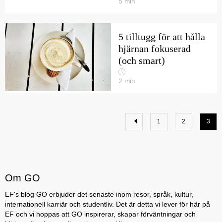
5
min
5 tilltugg för att hålla
hjärnan fokuserad
(och smart)
2
min
1
2
3
Om GO
EF's blog GO erbjuder det senaste inom resor, språk, kultur,
internationell karriär och studentliv. Det är detta vi lever för här på
EF och vi hoppas att GO inspirerar, skapar förväntningar och