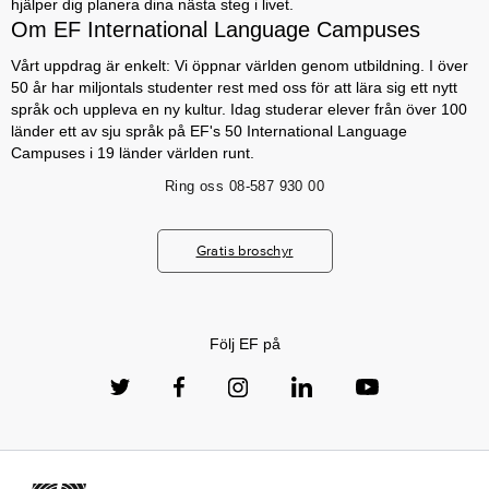
hjälper dig planera dina nästa steg i livet.
Om EF International Language Campuses
Vårt uppdrag är enkelt: Vi öppnar världen genom utbildning. I över
50 år har miljontals studenter rest med oss för att lära sig ett nytt
språk och uppleva en ny kultur. Idag studerar elever från över 100
länder ett av sju språk på EF's 50 International Language
Campuses i 19 länder världen runt.
Ring oss
08-587 930 00
Gratis broschyr
Följ EF på