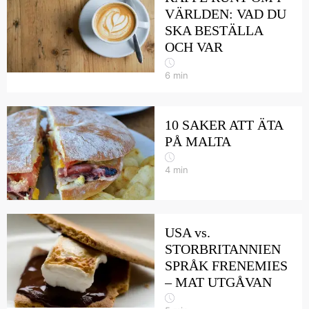
VÄRLDEN: VAD DU
SKA BESTÄLLA
OCH VAR
6
min
10 SAKER ATT ÄTA
PÅ MALTA
4
min
USA vs.
STORBRITANNIEN
SPRÅK FRENEMIES
– MAT UTGÅVAN