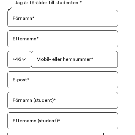
Jag är förälder till studenten
*
Förnamn
*
Efternamn
*
+46
Mobil- eller hemnummer
*
E-post
*
Förnamn (student)
*
Efternamn (student)
*