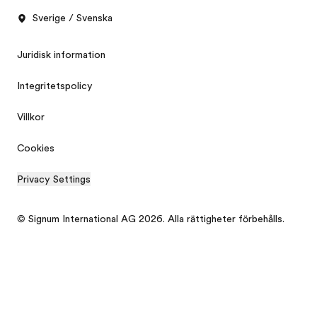
Sverige / Svenska
Juridisk information
Integritetspolicy
Villkor
Cookies
Privacy Settings
© Signum International AG 2026. Alla rättigheter förbehålls.
Gratis broschyr
Prisförfrågan