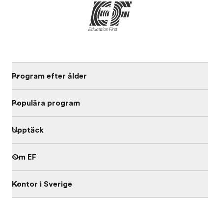
Program efter ålder
Populära program
Upptäck
Om EF
Kontor i Sverige