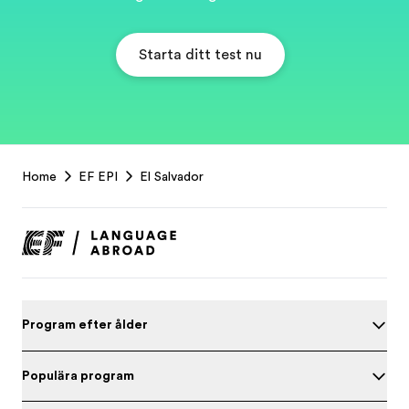
Starta ditt test nu
EF
Home
EF EPI
El Salvador
Footer
Program efter ålder
Populära program