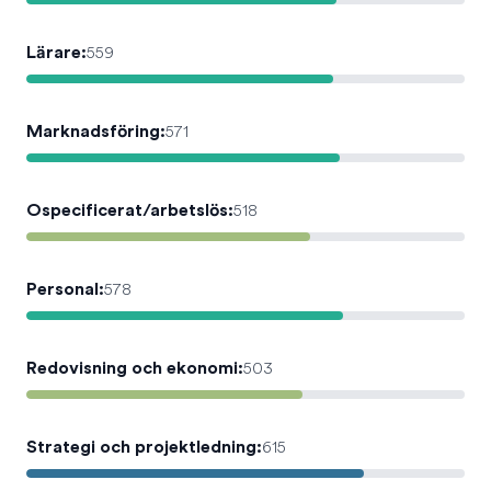
Lärare
:
559
Marknadsföring
:
571
Ospecificerat/arbetslös
:
518
Personal
:
578
Redovisning och ekonomi
:
503
Strategi och projektledning
:
615