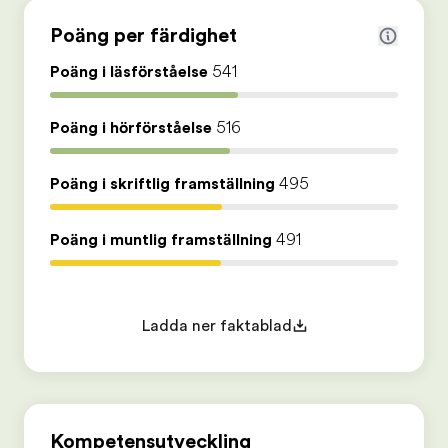
Poäng per färdighet
Poäng i läsförståelse
541
Poäng i hörförståelse
516
Poäng i skriftlig framställning
495
Poäng i muntlig framställning
491
Ladda ner faktablad
Kompetensutveckling