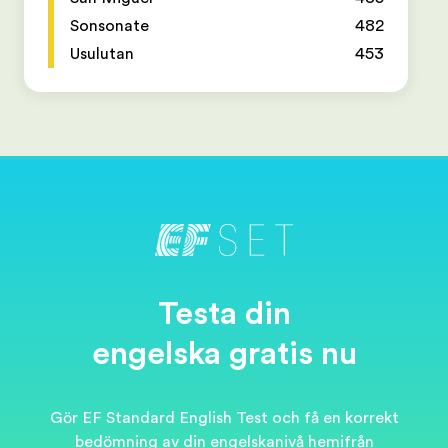
Sonsonate
482
Usulutan
453
Testa din
engelska gratis nu
Gör EF Standard English Test och få en korrekt
bedömning av din engelskanivå hemifrån