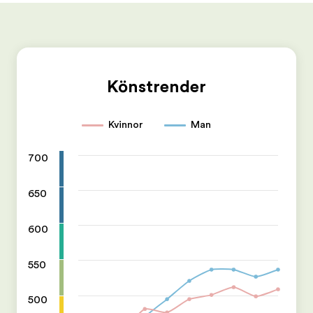
Könstrender
Kvinnor
Man
700
650
600
550
500