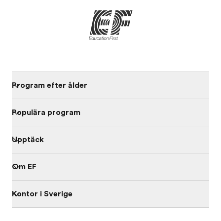
Program efter ålder
Populära program
Upptäck
Om EF
Kontor i Sverige