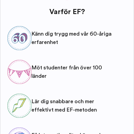
Varför EF?
Känn dig trygg med vår 60-åriga
erfarenhet
Möt studenter från över 100
länder
Lär dig snabbare och mer
effektivt med EF-metoden