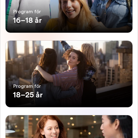
Program för
16–18 år
Program för
18–25 år