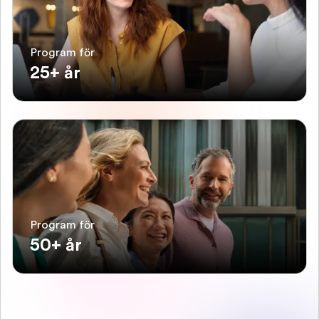
Program för
25+ år
Program för
50+ år