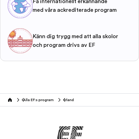
Få internationellt erkännande
med våra ackrediterade program
Känn dig trygg med att alla skolor
och program drivs av EF
Alla EF:s program
Irland
home