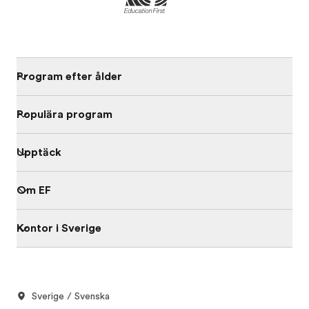
Program efter ålder
Populära program
Upptäck
Om EF
Kontor i Sverige
Sverige / Svenska