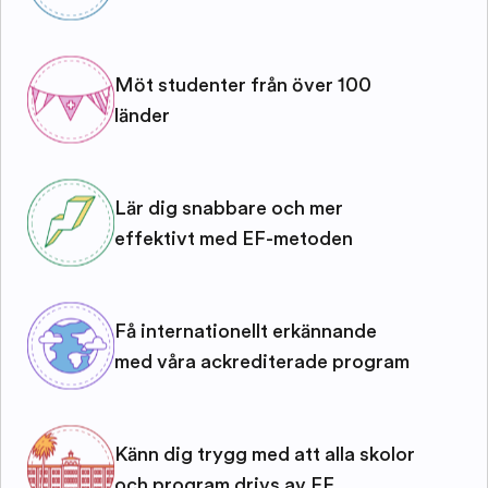
Möt studenter från över 100
länder
Lär dig snabbare och mer
effektivt med EF-metoden
Få internationellt erkännande
med våra ackrediterade program
Känn dig trygg med att alla skolor
och program drivs av EF