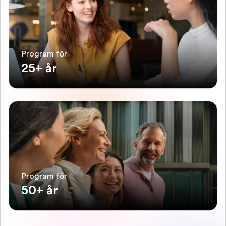
Program för
25+ år
Program för
50+ år