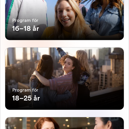
Program för
16–18 år
Program för
18–25 år