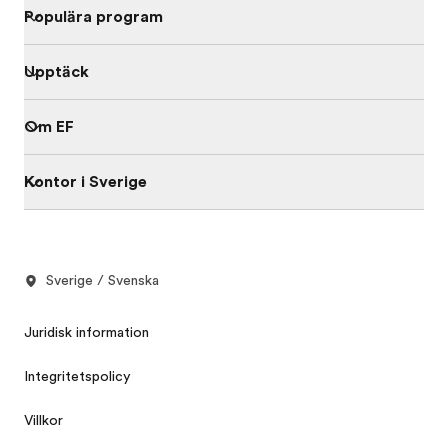
Populära program
Upptäck
Om EF
Kontor i Sverige
Sverige / Svenska
Juridisk information
Integritetspolicy
Villkor