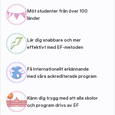
Möt studenter från över 100
länder
Lär dig snabbare och mer
effektivt med EF-metoden
Få internationellt erkännande
med våra ackrediterade program
Känn dig trygg med att alla skolor
och program drivs av EF