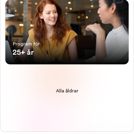
Program för
25+ år
Alla åldrar