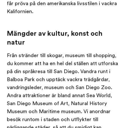
får pröva på den amerikanska livsstilen i vackra
Kalifornien.
Mängder av kultur, konst och
natur
Från stränder till skogar, museum till shopping,
du kommer att ha en hel del ställen att utforska
på din språkresa till San Diego. Vandra runt i
Balboa Park och upptäck vackra trädgårdar,
vandringsleder, museum och San Diego Zoo.
Andra attraktioner är bland annat Sea World,
San Diego Museum of Art, Natural History
Museum och Maritime museum. Vi anordnar
besök runtom i staden och utflykter till
närliggande städer, så att du smidigt kan