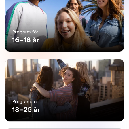
Program för
16–18 år
Program för
18–25 år