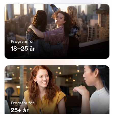
Program för
18–25 år
Program för
25+ år