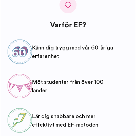
Varför EF?
Känn dig trygg med vår 60-åriga
erfarenhet
Möt studenter från över 100
länder
Lär dig snabbare och mer
effektivt med EF-metoden