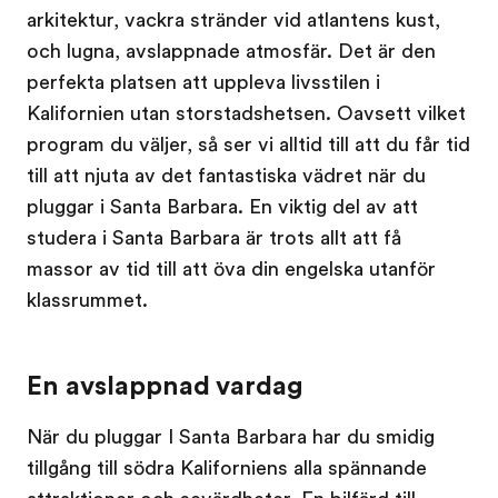
arkitektur, vackra stränder vid atlantens kust,
och lugna, avslappnade atmosfär. Det är den
perfekta platsen att uppleva livsstilen i
Kalifornien utan storstadshetsen. Oavsett vilket
program du väljer, så ser vi alltid till att du får tid
till att njuta av det fantastiska vädret när du
pluggar i Santa Barbara. En viktig del av att
studera i Santa Barbara är trots allt att få
massor av tid till att öva din engelska utanför
klassrummet.
En avslappnad vardag
När du pluggar I Santa Barbara har du smidig
tillgång till södra Kaliforniens alla spännande