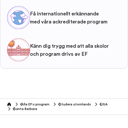
Få internationellt erkännande
med våra ackrediterade program
Känn dig trygg med att alla skolor
och program drivs av EF
Alla EF:s program
Studera utomlands
USA
home
Santa Barbara