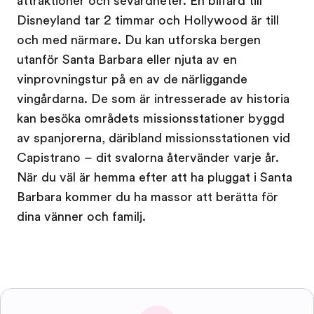
attraktioner och sevärdheter. En bilfärd till
Disneyland tar 2 timmar och Hollywood är till
och med närmare. Du kan utforska bergen
utanför Santa Barbara eller njuta av en
vinprovningstur på en av de närliggande
vingårdarna. De som är intresserade av historia
kan besöka områdets missionsstationer byggd
av spanjorerna, däribland missionsstationen vid
Capistrano – dit svalorna återvänder varje år.
När du väl är hemma efter att ha pluggat i Santa
Barbara kommer du ha massor att berätta för
dina vänner och familj.