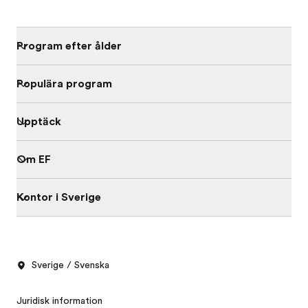
Program efter ålder
Populära program
Upptäck
Om EF
Kontor i Sverige
Sverige / Svenska
Juridisk information