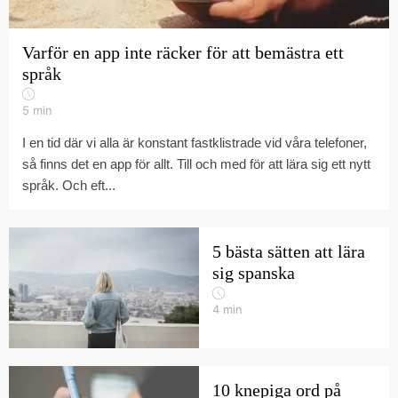
Varför en app inte räcker för att bemästra ett
språk
5
min
I en tid där vi alla är konstant fastklistrade vid våra telefoner,
så finns det en app för allt. Till och med för att lära sig ett nytt
språk. Och eft...
5 bästa sätten att lära
sig spanska
4
min
10 knepiga ord på