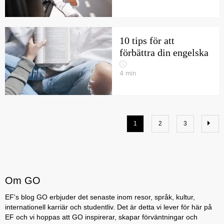
10 tips för att
förbättra din engelska
4
min
1
2
3
Om GO
EF's blog GO erbjuder det senaste inom resor, språk, kultur,
internationell karriär och studentliv. Det är detta vi lever för här på
EF och vi hoppas att GO inspirerar, skapar förväntningar och