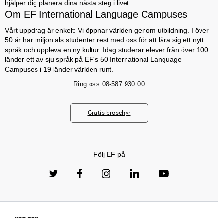
hjälper dig planera dina nästa steg i livet.
Om EF International Language Campuses
Vårt uppdrag är enkelt: Vi öppnar världen genom utbildning. I över
50 år har miljontals studenter rest med oss för att lära sig ett nytt
språk och uppleva en ny kultur. Idag studerar elever från över 100
länder ett av sju språk på EF's 50 International Language
Campuses i 19 länder världen runt.
Ring oss
08-587 930 00
Gratis broschyr
Följ EF på