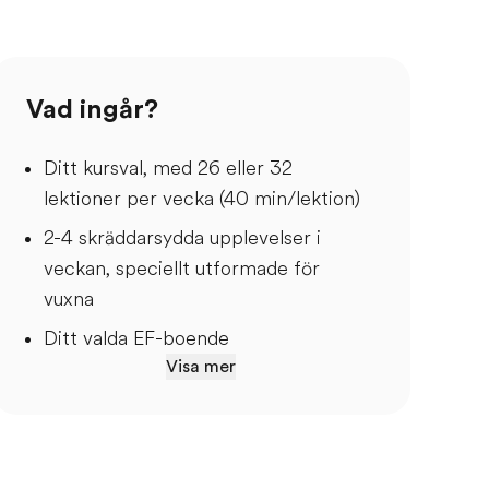
Vad ingår?
Ditt kursval, med 26 eller 32
lektioner per vecka (40 min/lektion)
2-4 skräddarsydda upplevelser i
veckan, speciellt utformade för
vuxna
Ditt valda EF-boende
Visa mer