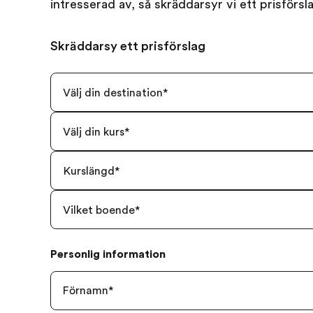
intresserad av, så skräddarsyr vi ett prisförsl
Skräddarsy ett prisförslag
Välj din destination
*
Välj din kurs
*
Kurslängd
*
Vilket boende
*
Personlig information
Förnamn
*