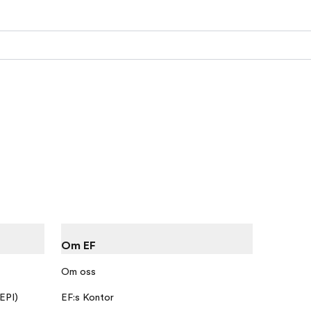
Om EF
Om oss
 EPI)
EF:s Kontor