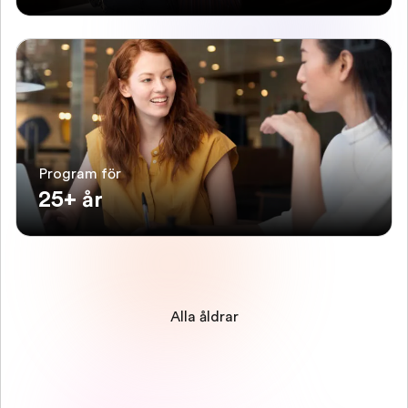
Program för
25+ år
Alla åldrar