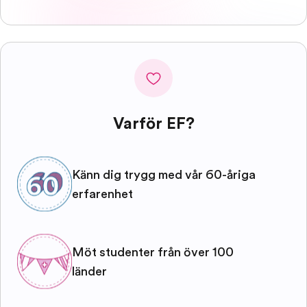
Varför EF?
Känn dig trygg med vår 60-åriga
erfarenhet
Möt studenter från över 100
länder