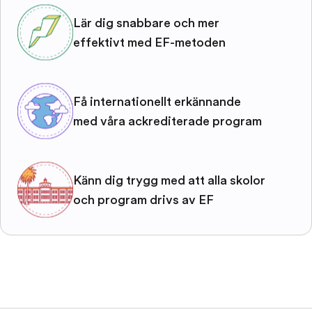
Lär dig snabbare och mer
effektivt med EF-metoden
Få internationellt erkännande
med våra ackrediterade program
Känn dig trygg med att alla skolor
och program drivs av EF