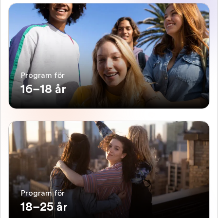
Program för
16–18 år
Program för
18–25 år