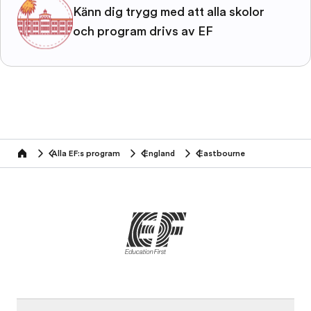
Känn dig trygg med att alla skolor
och program drivs av EF
Alla EF:s program
England
Eastbourne
home