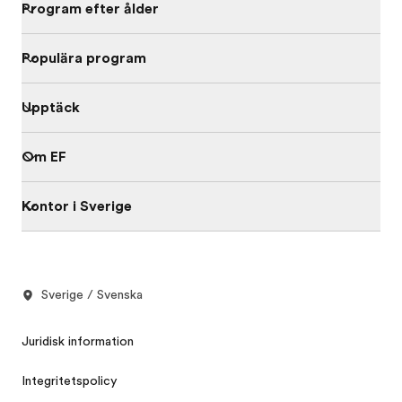
Program efter ålder
Populära program
Upptäck
Om EF
Kontor i Sverige
Sverige / Svenska
Juridisk information
Integritetspolicy