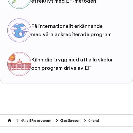
effektivt med EF-metoden
Få internationellt erkännande
med våra ackrediterade program
Känn dig trygg med att alla skolor
och program drivs av EF
Alla EF:s program
Språkresor
Irland
home