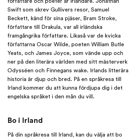
författare och poeter är irländare. Jonathan
Swift som skrev Gullivers resor, Samuel
Beckett, känd för sina pjäser, Bram Stroke,
författare till Drakula, var all irländska
framgångrika författare. Likaså var de kvicka
författarna Oscar Wilde, poeten William Butle
Yeats, och James Joyce, som vände upp och
ner på den literära världen med sitt mästerverk
Odysséen och Finnegans wake. Irlands litterära
historia är djup och bred. På en språkresa till
Irland kommer du att kunna fördjupa dig i det
engelska språket i den mån du vill.
Bo i Irland
På din språkresa till Irland, kan du välja att bo