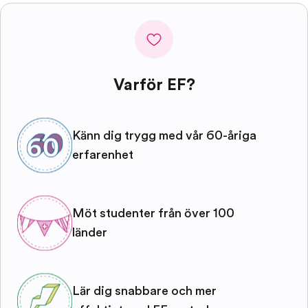
Varför EF?
Känn dig trygg med vår 60-åriga
erfarenhet
Möt studenter från över 100
länder
Lär dig snabbare och mer