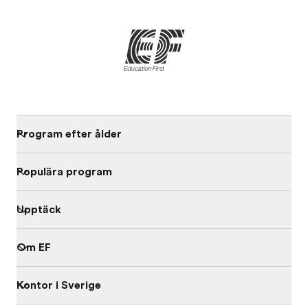
Program efter ålder
Populära program
Upptäck
Om EF
Kontor i Sverige