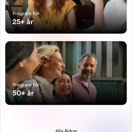
Program för
25+ år
Program för
50+ år
Alla åldrar