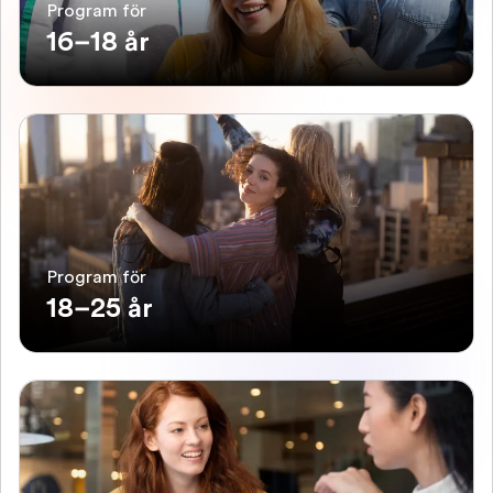
Program för
16–18 år
Program för
18–25 år