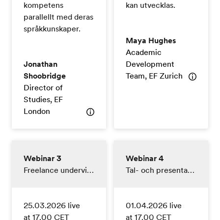
kompetens
kan utvecklas.
parallellt med deras
språkkunskaper.
Maya Hughes
Academic
Jonathan
Development
Shoobridge
Team, EF Zurich
Director of
Studies, EF
London
Webinar 3
Webinar 4
Freelance undervisning
Tal- och presentationsteknik för lärare
25.03.2026 live
01.04.2026 live
at 17.00 CET
at 17.00 CET