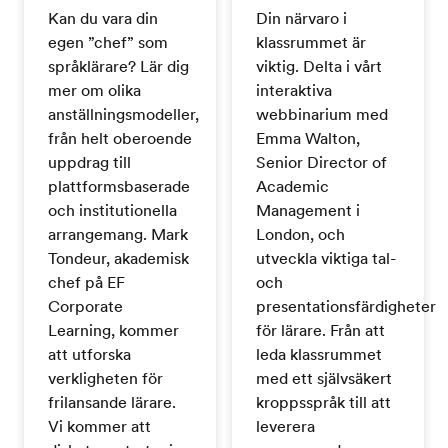
Kan du vara din
Din närvaro i
egen ”chef” som
klassrummet är
språklärare? Lär dig
viktig. Delta i vårt
mer om olika
interaktiva
anställningsmodeller,
webbinarium med
från helt oberoende
Emma Walton,
uppdrag till
Senior Director of
plattformsbaserade
Academic
och institutionella
Management i
arrangemang. Mark
London, och
Tondeur, akademisk
utveckla viktiga tal-
chef på EF
och
Corporate
presentationsfärdigheter
Learning, kommer
för lärare. Från att
att utforska
leda klassrummet
verkligheten för
med ett självsäkert
frilansande lärare.
kroppsspråk till att
Vi kommer att
leverera