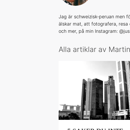
Jag är schweizisk-peruan men fö
älskar mat, att fotografera, resa 
och mer, på min Instagram:
@jus
Alla artiklar av Marti