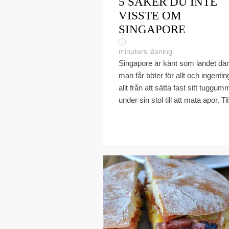
5 SAKER DU INTE
VISSTE OM
SINGAPORE
minuters läsning
Singapore är känt som landet där
man får böter för allt och ingentin
allt från att sätta fast sitt tuggum
under sin stol till att mata apor. Till