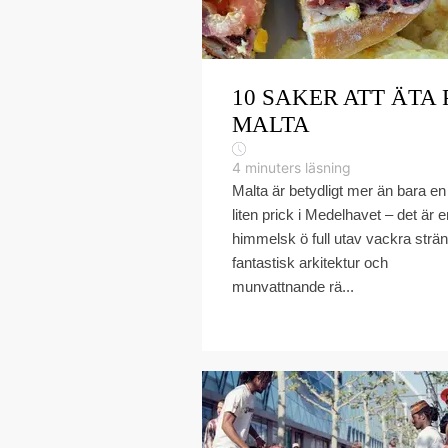
10 SAKER ATT ÄTA 
MALTA
4
minuters läsning
Malta är betydligt mer än bara en
liten prick i Medelhavet – det är e
himmelsk ö full utav vackra strän
fantastisk arkitektur och
munvattnande rä...