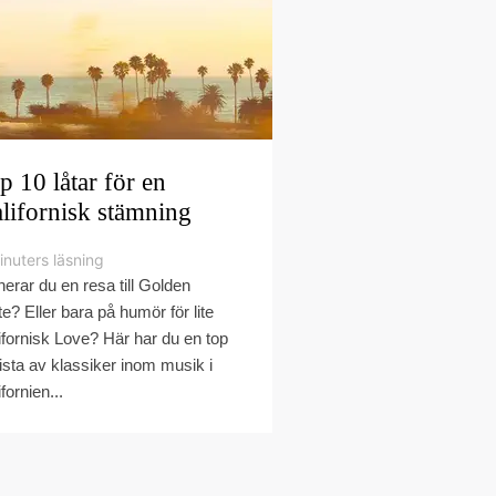
p 10 låtar för en
lifornisk stämning
inuters läsning
nerar du en resa till Golden
te? Eller bara på humör för lite
ifornisk Love? Här har du en top
lista av klassiker inom musik i
fornien...