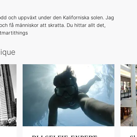
dd och uppväxt under den Kaliforniska solen. Jag
och få människor att skratta. Du hittar allt det,
tmartithings
nique