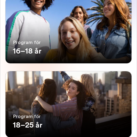
Program för
16–18 år
Program för
18–25 år