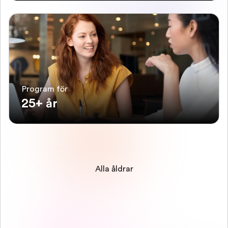
Program för
25+ år
Alla åldrar