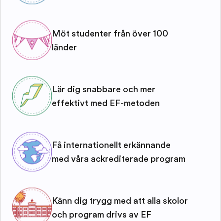
Möt studenter från över 100
länder
Lär dig snabbare och mer
effektivt med EF-metoden
Få internationellt erkännande
med våra ackrediterade program
Känn dig trygg med att alla skolor
och program drivs av EF