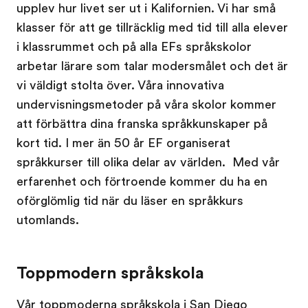
upplev hur livet ser ut i Kalifornien. Vi har små
klasser för att ge tillräcklig med tid till alla elever
i klassrummet och på alla EFs språkskolor
arbetar lärare som talar modersmålet och det är
vi väldigt stolta över. Våra innovativa
undervisningsmetoder på våra skolor kommer
att förbättra dina franska språkkunskaper på
kort tid. I mer än 50 år EF organiserat
språkkurser till olika delar av världen. Med vår
erfarenhet och förtroende kommer du ha en
oförglömlig tid när du läser en språkkurs
utomlands.
Toppmodern språkskola
Vår toppmoderna språkskola i San Diego