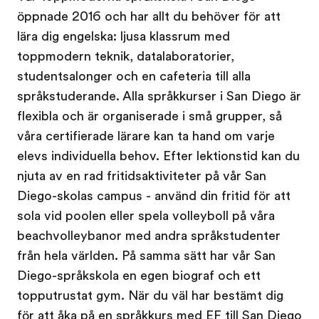
öppnade 2016 och har allt du behöver för att
lära dig engelska: ljusa klassrum med
toppmodern teknik, datalaboratorier,
studentsalonger och en cafeteria till alla
språkstuderande. Alla språkkurser i San Diego är
flexibla och är organiserade i små grupper, så
våra certifierade lärare kan ta hand om varje
elevs individuella behov. Efter lektionstid kan du
njuta av en rad fritidsaktiviteter på vår San
Diego-skolas campus - använd din fritid för att
sola vid poolen eller spela volleyboll på våra
beachvolleybanor med andra språkstudenter
från hela världen. På samma sätt har vår San
Diego-språkskola en egen biograf och ett
topputrustat gym. När du väl har bestämt dig
för att åka på en språkkurs med EF till San Diego