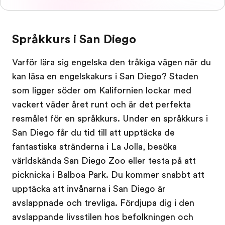
Språkkurs i San Diego
Varför lära sig engelska den tråkiga vägen när du
kan läsa en engelskakurs i San Diego? Staden
som ligger söder om Kalifornien lockar med
vackert väder året runt och är det perfekta
resmålet för en språkkurs. Under en språkkurs i
San Diego får du tid till att upptäcka de
fantastiska stränderna i La Jolla, besöka
världskända San Diego Zoo eller testa på att
picknicka i Balboa Park. Du kommer snabbt att
upptäcka att invånarna i San Diego är
avslappnade och trevliga. Fördjupa dig i den
avslappande livsstilen hos befolkningen och