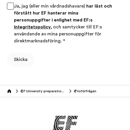
Ja, jag (eller min vårdnadshavare)
har läst och
förstått hur EF hanterar mina
personuppgifter i enlighet med EF:s
Integritetspolicy
, och samtycker till EF:s
användande av mina personuppgifter för
direktmarknadsföring.
*
Skicka
EF University preparation abroad
Prisförfrågan
Home