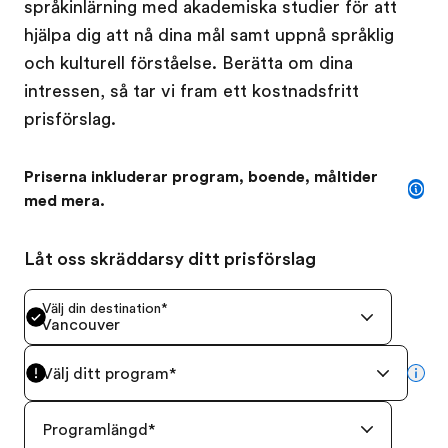
språkinlärning med akademiska studier för att
hjälpa dig att nå dina mål samt uppnå språklig
och kulturell förståelse. Berätta om dina
intressen, så tar vi fram ett kostnadsfritt
prisförslag.
Priserna inkluderar program, boende, måltider
med mera.
Låt oss skräddarsy ditt prisförslag
Välj din destination
*
Vancouver
Välj ditt program
*
mor
Programlängd
*