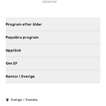
Program efter ålder
Populära program
Upptäck
Om EF
Kontor i Sverige
Sverige / Svenska