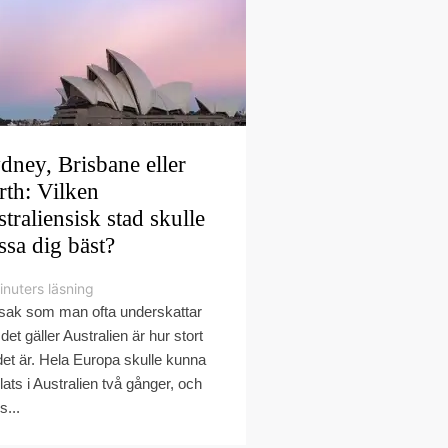
dney, Brisbane eller
rth: Vilken
straliensisk stad skulle
ssa dig bäst?
inuters läsning
sak som man ofta underskattar
det gäller Australien är hur stort
det är. Hela Europa skulle kunna
plats i Australien två gånger, och
s...