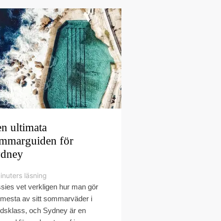
n ultimata
mmarguiden för
dney
inuters läsning
sies vet verkligen hur man gör
 mesta av sitt sommarväder i
ldsklass, och Sydney är en