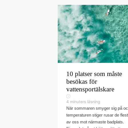
10 platser som måste
besökas för
vattensportälskare
4
minuters läsning
När sommaren smyger sig på o
temperaturen stiger rusar de fles
av oss mot närmaste badplats.