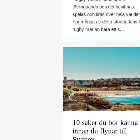
tävlingsanda och det bevittnas,
spelas och firas över hela världe
För många av dess största fans 
rugby mer än bara ett s...
10 saker du bör känna t
innan du flyttar till
Sydney