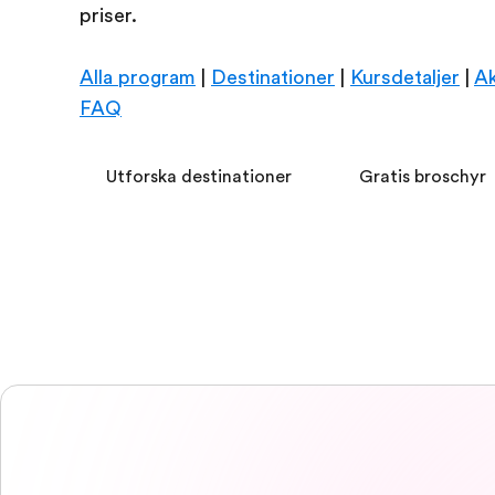
priser.
Alla program
|
Destinationer
|
Kursdetaljer
|
Ak
FAQ
Utforska destinationer
Gratis broschyr