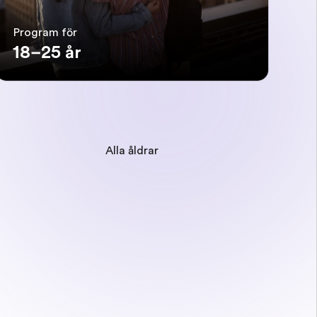
Program för
18–25 år
Alla åldrar