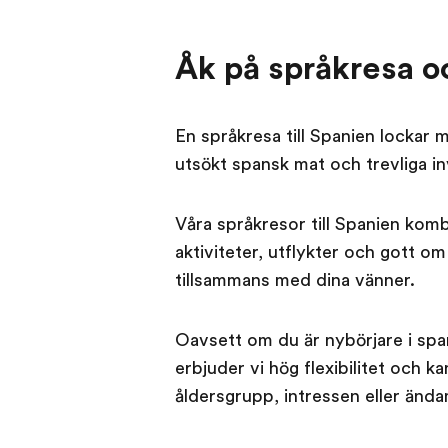
Åk på språkresa o
En språkresa till Spanien lockar 
utsökt spansk mat och trevliga in
Våra språkresor till Spanien ko
aktiviteter, utflykter och gott o
tillsammans med dina vänner.
Oavsett om du är nybörjare i spa
erbjuder vi hög flexibilitet och k
åldersgrupp, intressen eller ända