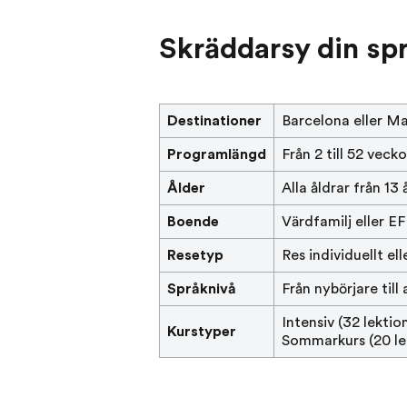
Skräddarsy din spr
Destinationer
Barcelona eller M
Programlängd
Från 2 till 52 vecko
Ålder
Alla åldrar från 13
Boende
Värdfamilj eller 
Resetyp
Res individuellt ell
Språknivå
Från nybörjare till
Intensiv (32 lektio
Kurstyper
Sommarkurs (20 le