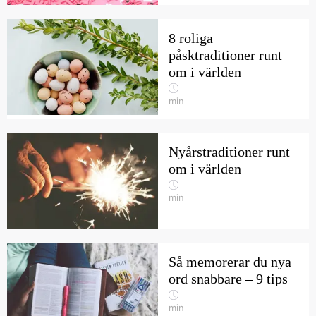
8 roliga
påsktraditioner runt
om i världen
min
Nyårstraditioner runt
om i världen
min
Så memorerar du nya
ord snabbare – 9 tips
min