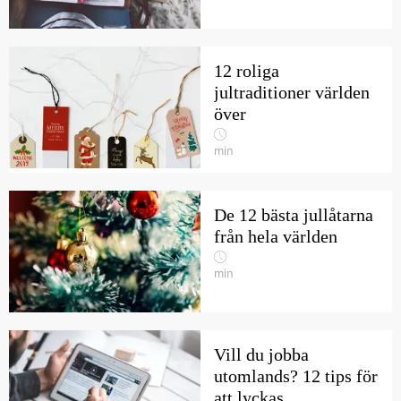
12 roliga
jultraditioner världen
över
min
De 12 bästa jullåtarna
från hela världen
min
Vill du jobba
utomlands? 12 tips för
att lyckas