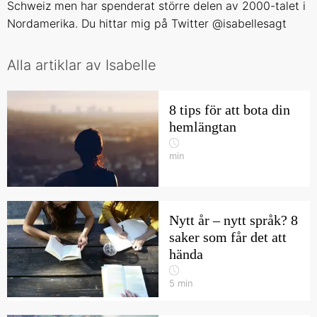
Schweiz men har spenderat större delen av 2000-talet i
Nordamerika. Du hittar mig på Twitter @isabellesagt
Alla artiklar av Isabelle
8 tips för att bota din
hemlängtan
min
Nytt år – nytt språk? 8
saker som får det att
hända
5
min