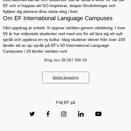
EF och vi hoppas att GO inspirerar, skapar förväntningar och
hjälper dig planera dina nästa steg i livet.
Om EF International Language Campuses
Vårt uppdrag är enkelt: Vi öppnar världen genom utbildning. I över
50 år har miljontals studenter rest med oss för att lära sig ett nytt
språk och uppleva en ny kultur. Idag studerar elever från över 100
länder ett av sju språk på EF's 50 International Language
Campuses i 19 länder världen runt.
Ring oss
08-587 930 00
Gratis broschyr
Följ EF på