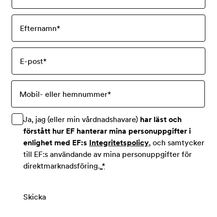
Efternamn
*
E-post
*
Mobil- eller hemnummer
*
Ja, jag (eller min vårdnadshavare)
har läst och
förstått hur EF hanterar mina personuppgifter i
enlighet med EF:s
Integritetspolicy
, och samtycker
till EF:s användande av mina personuppgifter för
direktmarknadsföring.
*
Skicka