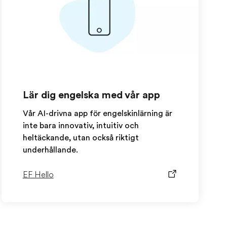
Lär dig engelska med vår app
Vår AI-drivna app för engelskinlärning är
inte bara innovativ, intuitiv och
heltäckande, utan också riktigt
underhållande.
EF Hello