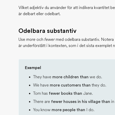
Vilket adjektiv du använder för att indikera kvantitet b
är delbart eller odelbart.
Odelbara substantiv
Use
more
och
fewer
med odelbara substantiv. Notera at
är underförstått i kontexten, som i det sista exemplet 
Exempel
They have
more children than
we do.
We have
more customers than
they do.
Tom has
fewer books than
Jane.
There are
fewer houses in his village than
in
You know
more people than
I do.