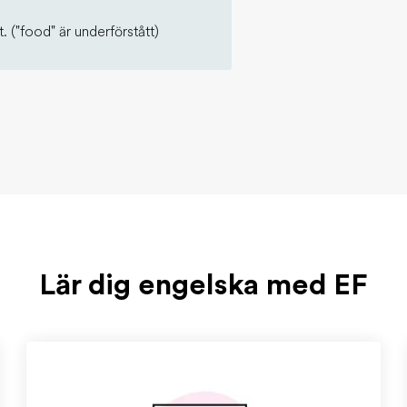
. ("food" är underförstått)
Lär dig engelska med EF