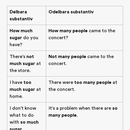
Delbara
Odelbara substantiv
substantiv
How much
How many people
came to the
sugar
do you
concert?
have?
There's
not
Not many people
came to the
much sugar
at
concert.
the store.
I have
too
There were
too many people
at
much sugar
at
the concert.
home.
I don't know
It's a problem when there are
so
what to do
many people
.
with
so much
sugar
.