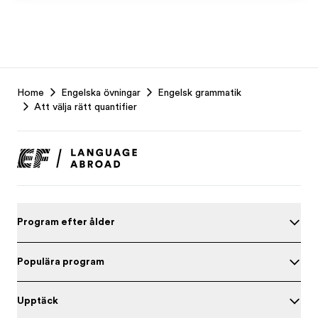
EF
Home
Engelska övningar
Engelsk grammatik
Footer
Att välja rätt quantifier
Program efter ålder
Populära program
Upptäck