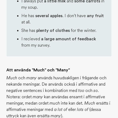
I always put
a little milk
and
some carrots
in
my soup.
He has
several apples
. I don't have
any fruit
at all.
She has
plenty of clothes
for the winter.
I recieved
a large amount of feedback
from my survey.
Att använda "Much" och "Many"
Much
och
many
används huvudsakligen i frågande och
nekande meningar. De används också i affirmative and
negative sentences i kombination med
too
och
so
.
Notera: ordet
many
kan användas ensamt i affirmative
meningar, medan ordet
much
inte kan det.
Much
ersätts i
affirmative meningar med
a lot of
eller
lots of
(dessa
uttryck kan även ersätta
many
).