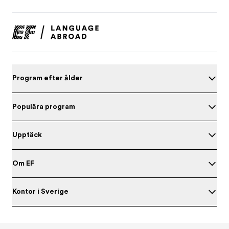
Program efter ålder
Populära program
Upptäck
Om EF
Kontor i Sverige
Testa din engelska