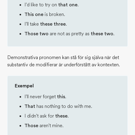
I'd like to try on
that one
.
This one
is broken.
I'll take
these three
.
Those two
are not as pretty as
these two
.
Demonstrativa pronomen kan stå för sig själva när det
substantiv de modifierar är underförstått av kontexten.
Exempel
I'll never forget
this
.
That
has nothing to do with me.
I didn't ask for
these
.
Those
aren't mine.