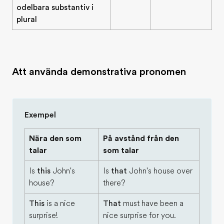
odelbara substantiv i
plural
Att använda demonstrativa pronomen
Exempel
Nära den som
På avstånd från den
talar
som talar
Is
this
John's
Is
that
John's house over
house?
there?
This
is a nice
That
must have been a
surprise!
nice surprise for you.