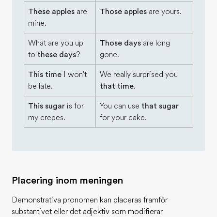
These apples
are
Those apples
are yours.
mine.
What are you up
Those days
are long
to
these days
?
gone.
This time
I won't
We really surprised you
be late.
that time
.
This sugar
is for
You can use
that sugar
my crepes.
for your cake.
Placering inom meningen
Demonstrativa pronomen kan placeras framför
substantivet eller det adjektiv som modifierar