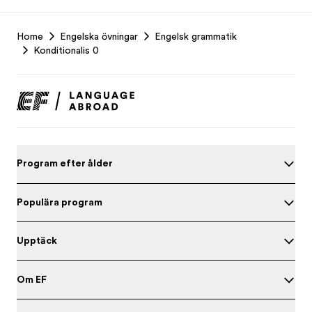
EF
Home
Engelska övningar
Engelsk grammatik
Footer
Konditionalis 0
Program efter ålder
Populära program
Upptäck
Om EF