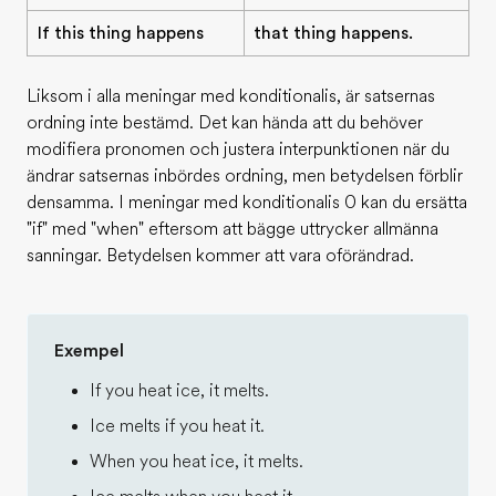
If this thing happens
that thing happens.
Liksom i alla meningar med konditionalis, är satsernas
ordning inte bestämd. Det kan hända att du behöver
modifiera pronomen och justera interpunktionen när du
ändrar satsernas inbördes ordning, men betydelsen förblir
densamma. I meningar med konditionalis 0 kan du ersätta
"if" med "when" eftersom att bägge uttrycker allmänna
sanningar. Betydelsen kommer att vara oförändrad.
Exempel
If you heat ice, it melts.
Ice melts if you heat it.
When you heat ice, it melts.