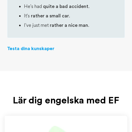
He's had
quite a bad accident
.
It's
rather a small car
.
I've just met
rather a nice man
.
Testa dina kunskaper
Lär dig engelska med EF