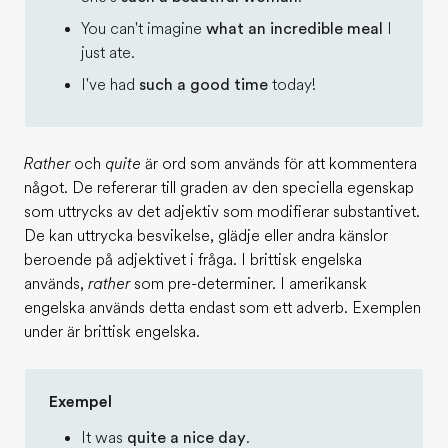
You can't imagine
what an incredible meal
I
just ate.
I've had
such a good time
today!
Rather
och
quite
är ord som används för att kommentera
något. De refererar till graden av den speciella egenskap
som uttrycks av det adjektiv som modifierar substantivet.
De kan uttrycka besvikelse, glädje eller andra känslor
beroende på adjektivet i fråga. I brittisk engelska
används,
rather
som pre-determiner. I amerikansk
engelska används detta endast som ett adverb. Exemplen
under är brittisk engelska.
Exempel
It was
quite a nice day
.