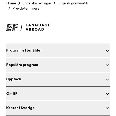
Home
Engelska övningar
Engelsk grammatik
Footer
Pre-determiners
Program efter ålder
Populära program
Upptäck
Om EF
Kontor i Sverige