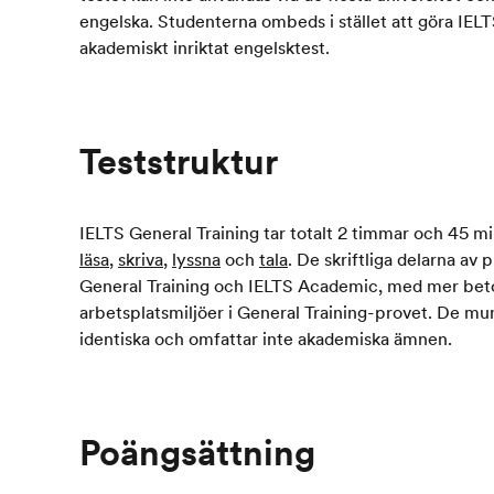
engelska. Studenterna ombeds i stället att göra IEL
akademiskt inriktat engelsktest.
Teststruktur
IELTS General Training tar totalt 2 timmar och 45 mi
läsa
,
skriva
,
lyssna
och
tala
. De skriftliga delarna av 
General Training och IELTS Academic, med mer bet
arbetsplatsmiljöer i General Training-provet. De mun
identiska och omfattar inte akademiska ämnen.
Poängsättning