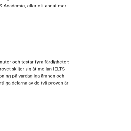
TS Academic, eller ett annat mer
nuter och testar fyra färdigheter:
provet skiljer sig åt mellan IELTS
oning på vardagliga ämnen och
tliga delarna av de två proven är