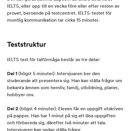
IELTS, eller upp till en vecka före eller efter resten av
provet, beroende på testcentret. IELTS-testet för
muntlig kommunikation tar cirka 15 minuter.
Teststruktur
IELTS test för talförmåga består av tre delar:
Del 1
(högst 5 minuter): Intervjuaren ber den
studerande att presentera sig. Han kan ställa frågor om
bekanta ämnen som hemliv, familj, utbildning, planer,
hobbyer osv.
Del 2
(högst 4 minuter): Eleven får en uppgift utskriven
på papper. Han har 1 minut på sig att läsa uppgiften
och förbereda sig, därefter två minuter att tala.
Intervjuaren kan sedan ställa frågor.